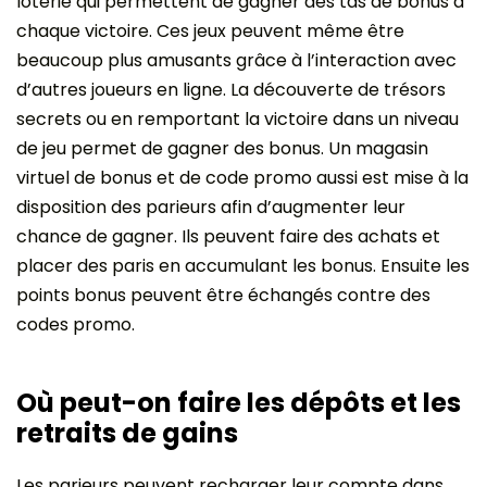
loterie qui permettent de gagner des tas de bonus à
chaque victoire. Ces jeux peuvent même être
beaucoup plus amusants grâce à l’interaction avec
d’autres joueurs en ligne. La découverte de trésors
secrets ou en remportant la victoire dans un niveau
de jeu permet de gagner des bonus. Un magasin
virtuel de bonus et de code promo aussi est mise à la
disposition des parieurs afin d’augmenter leur
chance de gagner. Ils peuvent faire des achats et
placer des paris en accumulant les bonus. Ensuite les
points bonus peuvent être échangés contre des
codes promo.
Où peut-on faire les dépôts et les
retraits de gains
Les parieurs peuvent recharger leur compte dans