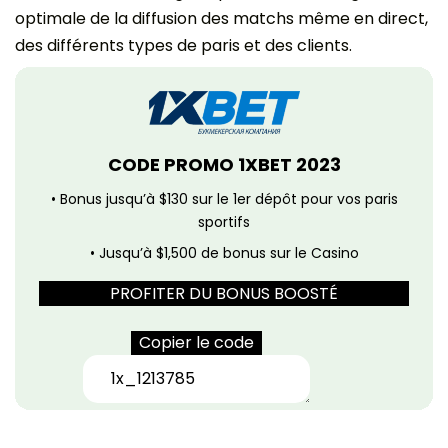
optimale de la diffusion des matchs même en direct,
des différents types de paris et des clients.
C
ODE PROMO 1XBET
2023
• Bonus jusqu’à $130 sur le 1er dépôt pour vos paris
sportifs
• Jusqu’à $1,500 de bonus sur le Casino
PROFITER DU BONUS BOOSTÉ
Copier le code