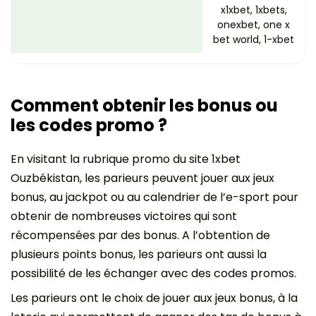
x1xbet, 1xbets,
onexbet, one x
bet world, 1-xbet
Comment obtenir les bonus ou
les codes promo ?
En visitant la rubrique promo du site 1xbet
Ouzbékistan, les parieurs peuvent jouer aux jeux
bonus, au jackpot ou au calendrier de l’e-sport pour
obtenir de nombreuses victoires qui sont
récompensées par des bonus. A l’obtention de
plusieurs points bonus, les parieurs ont aussi la
possibilité de les échanger avec des codes promos.
Les parieurs ont le choix de jouer aux jeux bonus, à la