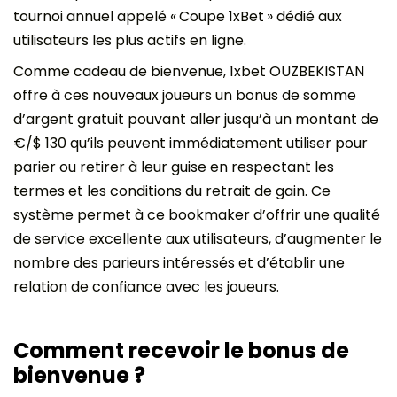
tournoi annuel appelé « Coupe 1xBet » dédié aux
utilisateurs les plus actifs en ligne.
Comme cadeau de bienvenue, 1xbet OUZBEKISTAN
offre à ces nouveaux joueurs un bonus de somme
d’argent gratuit pouvant aller jusqu’à un montant de
€/$ 130 qu’ils peuvent immédiatement utiliser pour
parier ou retirer à leur guise en respectant les
termes et les conditions du retrait de gain. Ce
système permet à ce bookmaker d’offrir une qualité
de service excellente aux utilisateurs, d’augmenter le
nombre des parieurs intéressés et d’établir une
relation de confiance avec les joueurs.
Comment recevoir le bonus de
bienvenue ?