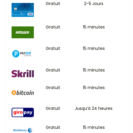
Gratuit
2-5 Jours
Gratuit
15 minutes
Gratuit
15 minutes
Gratuit
15 minutes
Gratuit
15 minutes
Gratuit
Jusqu’à 24 heures
Gratuit
15 minutes