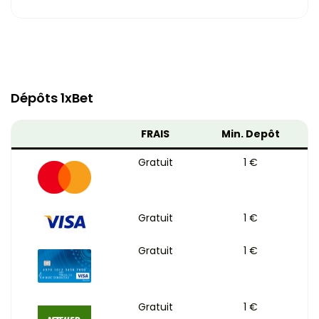
Dépôts 1xBet
FRAIS
Min. Depôt
Gratuit
1 €
Gratuit
1 €
Gratuit
1 €
Gratuit
1 €