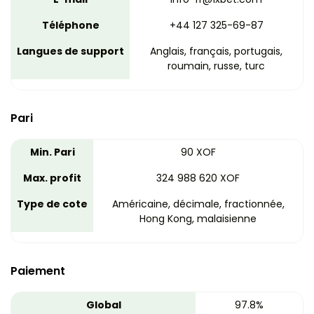
Téléphone
+44 127 325-69-87
Langues de support
Anglais, français, portugais,
roumain, russe, turc
Pari
Min. Pari
90 XOF
Max. profit
324 988 620 XOF
Type de cote
Américaine, décimale, fractionnée,
Hong Kong, malaisienne
Paiement
Global
97.8%