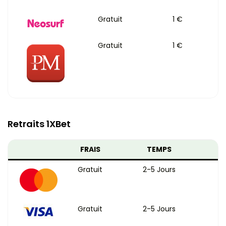
Gratuit
1 €
Gratuit
1 €
Retraits 1XBet
FRAIS
TEMPS
Gratuit
2-5 Jours
Gratuit
2-5 Jours