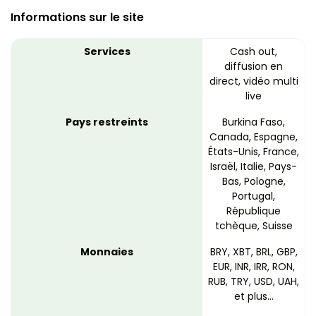
Informations sur le site
Services
Cash out,
diffusion en
direct, vidéo multi
live
Pays restreints
Burkina Faso,
Canada, Espagne,
États-Unis, France,
Israël, Italie, Pays-
Bas, Pologne,
Portugal,
République
tchèque, Suisse
Monnaies
BRY, XBT, BRL, GBP,
EUR, INR, IRR, RON,
RUB, TRY, USD, UAH,
et plus…