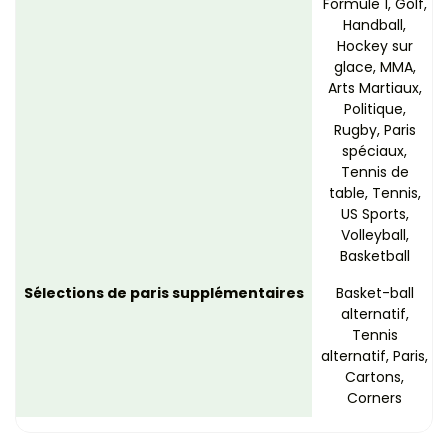
Formule 1, Golf,
Handball,
Hockey sur
glace, MMA,
Arts Martiaux,
Politique,
Rugby, Paris
spéciaux,
Tennis de
table, Tennis,
US Sports,
Volleyball,
Basketball
Sélections de paris supplémentaires
Basket-ball
alternatif,
Tennis
alternatif, Paris,
Cartons,
Corners