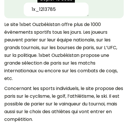
Le site 1xbet Ouzbékistan offre plus de 1000
évènements sportifs tous les jours. Les joueurs
peuvent parier sur leur équipe nationale, sur les
grands tournois, sur les bourses de paris, sur L’UFC,
sur la politique. 1xbet Ouzbékistan propose une
grande sélection de paris sur les matchs
internationaux ou encore sur les combats de coqs,
etc.
Concernant les sports individuels, le site propose des
paris sur le cyclisme, le golf, l’athlétisme, le ski. Il est
possible de parier sur le vainqueur du tournoi, mais
aussi sur le choix des athlètes qui vont entrer en
compétition.