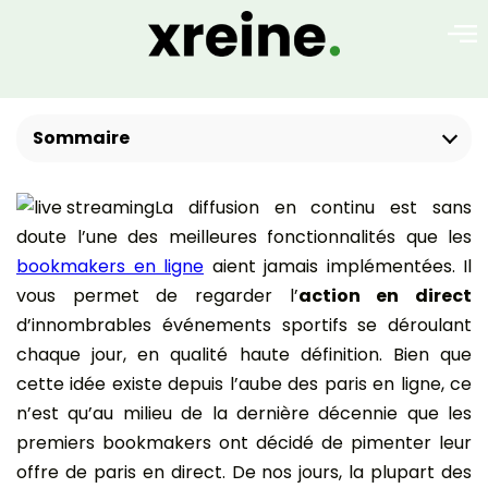
Sommaire
La diffusion en continu est sans
doute l’une des meilleures fonctionnalités que les
bookmakers en ligne
aient jamais implémentées. Il
vous permet de regarder l’
action en direct
d’innombrables événements sportifs se déroulant
chaque jour, en qualité haute définition. Bien que
cette idée existe depuis l’aube des paris en ligne, ce
n’est qu’au milieu de la dernière décennie que les
premiers bookmakers ont décidé de pimenter leur
offre de paris en direct. De nos jours, la plupart des