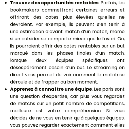
Trouvez des opportunités rentables
. Parfois, les
bookmakers commettront certaines erreurs et
offriront des cotes plus élevées qu’elles ne
devraient. Par exemple, ils peuvent s’en tenir à
une estimation d’avant match d’un match, même
si un outsider se comporte mieux que le favori. Ou,
ils pourraient offrir des cotes rentables sur un but
marqué dans les phases finales d’un match,
lorsque deux équipes spécifiques ont
désespérément besoin d’un but. Le streaming en
direct vous permet de voir comment le match se
déroule et de frapper au bon moment.
Apprenez à connaître une équipe
. Les paris sont
une question d’expertise, car plus vous regardez
de matchs sur un petit nombre de compétitions,
meilleure est votre compréhension. Si vous
décidez de ne vous en tenir qu’à quelques équipes,
vous pouvez regarder exactement comment elles