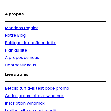
À propos
Mentions Légales
Notre Blog
Politique de confidentialité
Plan du site
À propos de nous
Contactez nous
Liens utiles
Betclic turf avis test code promo
Codes promo et avis winamax
Inscription Winamax
Meilleur site de pari sportif