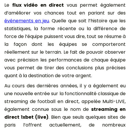
Le
flux vidéo en direct
vous permet également
d’améliorer vos chances tout en pariant sur des
événements en jeu
. Quelle que soit l’histoire que les
statistiques, la forme récente ou la différence de
force de l’équipe puissent vous dire, tout se résume à
la façon dont les équipes se comporteront
réellement sur le terrain. Le fait de pouvoir observer
avec précision les performances de chaque équipe
vous permet de tirer des conclusions plus précises
quant à la destination de votre argent.
Au cours des dernières années, il y a également eu
une nouvelle entrée sur la fonctionnalité classique de
streaming de football en direct, appelée Multi-LIVE,
également connue sous le nom de
streaming en
direct 1xbet (live)
. Bien que seuls quelques sites de
paris l’offrent actuellement, de nombreux