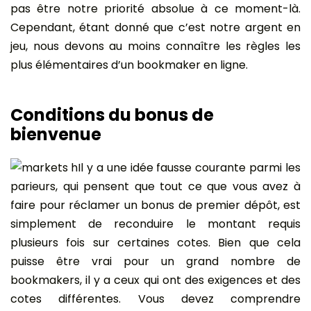
pas être notre priorité absolue à ce moment-là.
Cependant, étant donné que c’est notre argent en
jeu, nous devons au moins connaître les règles les
plus élémentaires d’un bookmaker en ligne.
Conditions du bonus de
bienvenue
Il y a une idée fausse courante parmi les
parieurs, qui pensent que tout ce que vous avez à
faire pour réclamer un bonus de premier dépôt, est
simplement de reconduire le montant requis
plusieurs fois sur certaines cotes. Bien que cela
puisse être vrai pour un grand nombre de
bookmakers, il y a ceux qui ont des exigences et des
cotes différentes. Vous devez comprendre