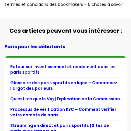
Termes et conditions des bookmakers – 5 choses à savoir
Ces articles peuvent vous intéresser :
Paris pour les débutants
Retour sur investissement et rendement dans les
paris sportifs
Glossaire des paris sportifs en ligne – Comprenez
l’argot des parieurs
Qu’est-ce que le Vig | Explication de la Commission
Processus de vérification KYC – Comment vérifier
votre compte de paris
Streaming en direct et paris sportifs | Sites de