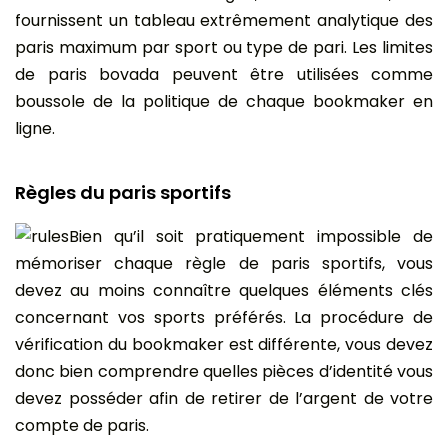
fournissent un tableau extrêmement analytique des
paris maximum par sport ou type de pari. Les limites
de paris bovada peuvent être utilisées comme
boussole de la politique de chaque bookmaker en
ligne.
Règles du paris sportifs
Bien qu’il soit pratiquement impossible de
mémoriser chaque règle de paris sportifs, vous
devez au moins connaître quelques éléments clés
concernant vos sports préférés. La procédure de
vérification du bookmaker est différente, vous devez
donc bien comprendre quelles pièces d’identité vous
devez posséder afin de retirer de l’argent de votre
compte de paris.