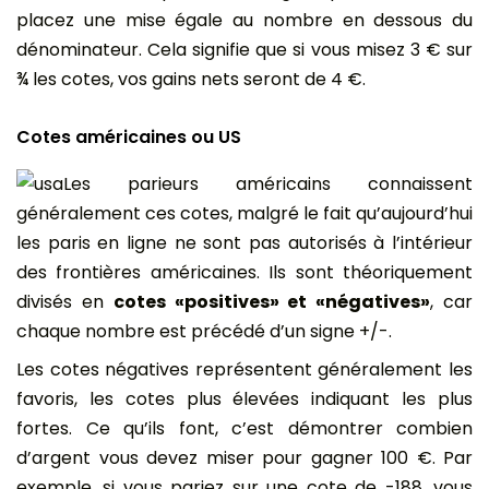
placez une mise égale au nombre en dessous du
dénominateur. Cela signifie que si vous misez 3 € sur
¾ les cotes, vos gains nets seront de 4 €.
Cotes américaines ou US
Les parieurs américains connaissent
généralement ces cotes, malgré le fait qu’aujourd’hui
les paris en ligne ne sont pas autorisés à l’intérieur
des frontières américaines. Ils sont théoriquement
divisés en
cotes «positives» et «négatives»
, car
chaque nombre est précédé d’un signe +/-.
Les cotes négatives représentent généralement les
favoris, les cotes plus élevées indiquant les plus
fortes. Ce qu’ils font, c’est démontrer combien
d’argent vous devez miser pour gagner 100 €. Par
exemple, si vous pariez sur une cote de -188, vous