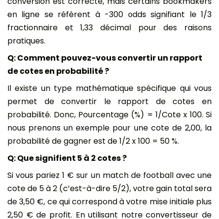
conversion est correcte, mais certains bookmakers
en ligne se réfèrent à -300 οdds signifiant le 1/3
fractionnaire et 1,33 décimal pour des raisons
pratiques.
Q: Comment pouvez-vous convertir un rapport
de cotes en probabilité ?
Il existe un type mathématique spécifique qui vous
permet de convertir le rapport de cotes en
probabilité. Donc, Pourcentage (%) = 1/Cote x 100. Si
nous prenons un exemple pour une cote de 2,00, la
probabilité de gagner est de 1/2 x 100 = 50 %.
Q: Que signifient 5 à 2 cotes ?
Si vous pariez 1 € sur un match de football avec une
cote de 5 à 2 (c’est-à-dire 5/2), votre gain total sera
de 3,50 €, ce qui correspond à votre mise initiale plus
2,50 € de profit. En utilisant notre convertisseur de