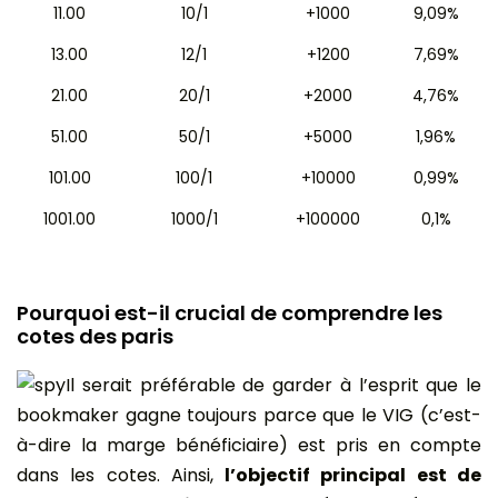
11.00
10/1
+1000
9,09%
13.00
12/1
+1200
7,69%
21.00
20/1
+2000
4,76%
51.00
50/1
+5000
1,96%
101.00
100/1
+10000
0,99%
1001.00
1000/1
+100000
0,1%
Pourquoi est-il crucial de comprendre les
cotes des paris
Il serait préférable de garder à l’esprit que le
bookmaker gagne toujours parce que le VIG (c’est-
à-dire la marge bénéficiaire) est pris en compte
dans les cotes. Ainsi,
l’objectif principal est de