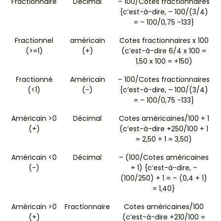
Fractionnaire
Décimal
– 100/Cotes fractionnaires
{c’est-à-dire, – 100/(3/4)
= – 100/0,75 -133}
Fractionnel
américain
Cotes fractionnaires x 100
(>=1)
(+)
(c’est-à-dire 6/4 x 100 =
1,50 x 100 = +150)
Fractionné
Américain
– 100/Cotes fractionnaires
(<1)
(-)
{c’est-à-dire, – 100/(3/4)
= – 100/0,75 -133}
Américain >0
Décimal
Cotes américaines/100 + 1
(+)
(c’est-à-dire +250/100 + 1
= 2,50 + 1 = 3,50)
Américain <0
Décimal
– (100/Cotes américaines
(-)
+ 1) {c’est-à-dire, –
(100/250) + 1 = – (0,4 + 1)
= 1,40}
Américain >0
Fractionnaire
Cotes américaines/100
(+)
(c’est-à-dire +210/100 =