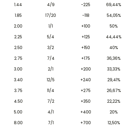
1.44
4/9
-225
69,44%
1.85
17/20
-118
54,05%
2.00
1/1
+100
50%
2.25
5/4
+125
44,44%
2.50
3/2
+150
40%
2.75
7/4
+175
36,36%
3.00
2/1
+200
33,33%
3.40
12/5
+240
29,41%
3.75
11/4
+275
26,67%
4.50
7/2
+350
22,22%
5.00
4/1
+400
20%
8.00
7/1
+700
12,50%