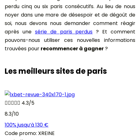
perdu cinq ou six paris consécutifs. Au lieu de nous
noyer dans une mare de désespoir et de dégoût de
soi, nous devons nous demander comment réagir
après une
série de paris perdus
? Et comment
pouvons-nous utiliser ces nouvelles informations
trouvées pour
recommencer à gagner
?
Les meilleurs sites de paris





4.3/5
8.3/10
100% jusqu’à 130 €
Code promo: XREINE