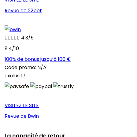
Revue de 22bet





4.3/5
8.4/10
100% de bonus jusqu’à 100 €
Code promo: N/A
exclusif !
VISITEZ LE SITE
Revue de Bwin
La capacité de retour