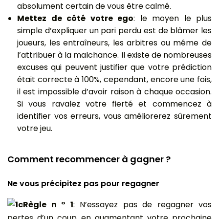
absolument certain de vous être calmé.
Mettez de côté votre ego
: le moyen le plus
simple d’expliquer un pari perdu est de blâmer les
joueurs, les entraîneurs, les arbitres ou même de
l’attribuer à la malchance. Il existe de nombreuses
excuses qui peuvent justifier que votre prédiction
était correcte à 100%, cependant, encore une fois,
il est impossible d’avoir raison à chaque occasion.
Si vous ravalez votre fierté et commencez à
identifier vos erreurs, vous améliorerez sûrement
votre jeu.
Comment recommencer à gagner ?
Ne vous précipitez pas pour regagner
Règle n ° 1
: N’essayez pas de regagner vos
pertes d’un coup en augmentant votre prochaine