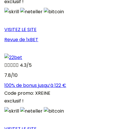
exclusif !
VISITEZ LE SITE
Revue de 1xBET





4.3/5
7.8/10
100% de bonus jusqu’à 122 €
Code promo: XREINE
exclusif !
VISITEZ LE SITE