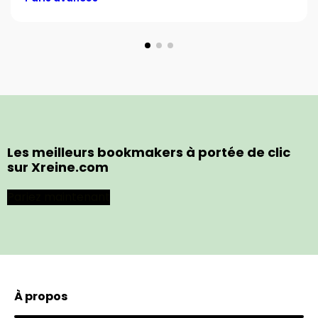
Les meilleurs bookmakers à portée de clic
sur Xreine.com
Pariez maintenant
À propos