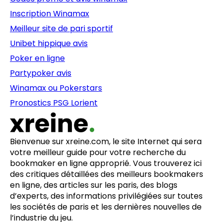
Inscription Winamax
Meilleur site de pari sportif
Unibet hippique avis
Poker en ligne
Partypoker avis
Winamax ou Pokerstars
Pronostics PSG Lorient
Bienvenue sur xreine.com, le site Internet qui sera
votre meilleur guide pour votre recherche du
bookmaker en ligne approprié. Vous trouverez ici
des critiques détaillées des meilleurs bookmakers
en ligne, des articles sur les paris, des blogs
d’experts, des informations privilégiées sur toutes
les sociétés de paris et les dernières nouvelles de
l’industrie du jeu.