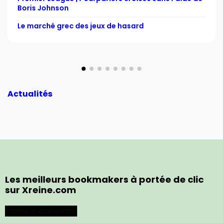
Boris Johnson
Le marché grec des jeux de hasard
Actualités
Les meilleurs bookmakers à portée de clic
sur Xreine.com
Pariez maintenant