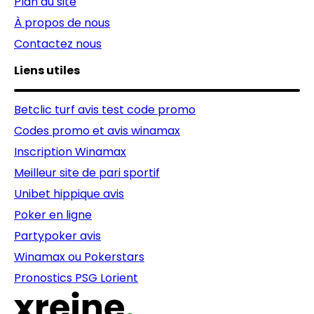
Plan du site
À propos de nous
Contactez nous
Liens utiles
Betclic turf avis test code promo
Codes promo et avis winamax
Inscription Winamax
Meilleur site de pari sportif
Unibet hippique avis
Poker en ligne
Partypoker avis
Winamax ou Pokerstars
Pronostics PSG Lorient