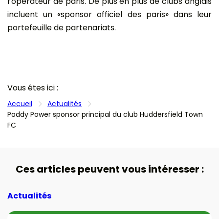
l’opérateur de paris. De plus en plus de clubs anglais
incluent un «sponsor officiel des paris» dans leur
portefeuille de partenariats.
Vous êtes ici :
Accueil
Actualités
Paddy Power sponsor principal du club Huddersfield Town
FC
Ces articles peuvent vous intéresser :
Actualités