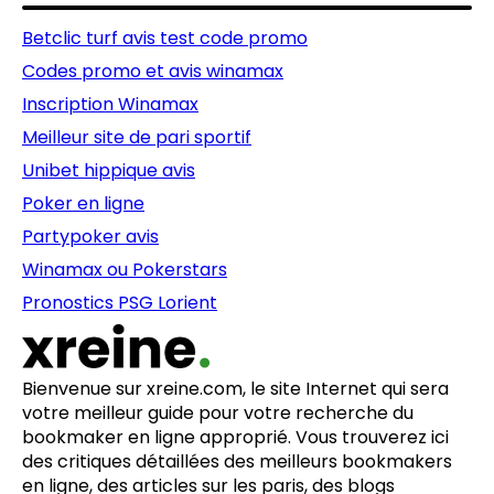
Betclic turf avis test code promo
Codes promo et avis winamax
Inscription Winamax
Meilleur site de pari sportif
Unibet hippique avis
Poker en ligne
Partypoker avis
Winamax ou Pokerstars
Pronostics PSG Lorient
Bienvenue sur xreine.com, le site Internet qui sera
votre meilleur guide pour votre recherche du
bookmaker en ligne approprié. Vous trouverez ici
des critiques détaillées des meilleurs bookmakers
en ligne, des articles sur les paris, des blogs